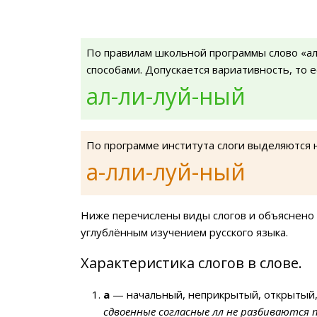
По правилам школьной программы слово «а
способами. Допускается вариативность, то 
ал-ли-луй-ный
По программе института слоги выделяются 
а-лли-луй-ный
Ниже перечислены виды слогов и объяснено 
углублённым изучением русского языка.
Характеристика слогов в слове.
а
— начальный, неприкрытый, открытый,
сдвоенные согласные лл не разбиваются 