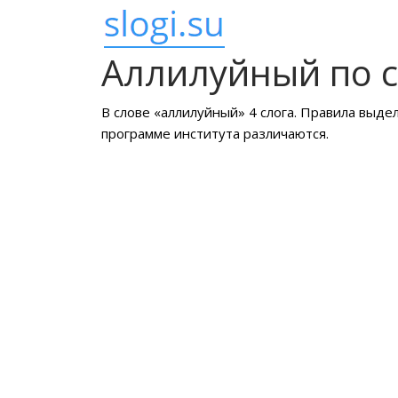
Аллилуйный по 
В слове «аллилуйный» 4 слога. Правила выде
программе института различаются.