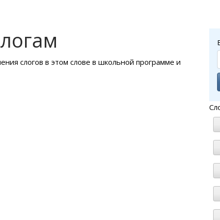
слогам
ления слогов в этом слове в школьной программе и
Сл