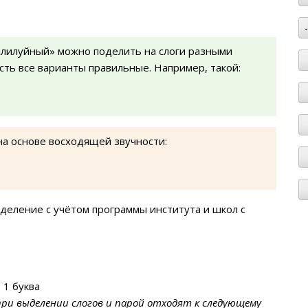
ллилуйный» можно поделить на слоги разными
есть все варианты правильные. Например, такой:
на основе восходящей звучности:
деление с учётом программы института и школ с
 1 буква
при выделении слогов и парой отходят к следующему