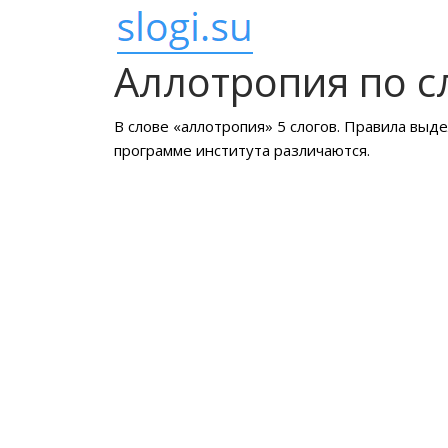
Аллотропия по с
В слове «аллотропия» 5 слогов. Правила выд
программе института различаются.