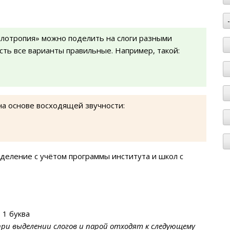
ллотропия» можно поделить на слоги разными
есть все варианты правильные. Например, такой:
на основе восходящей звучности:
деление с учётом программы института и школ с
 1 буква
при выделении слогов и парой отходят к следующему