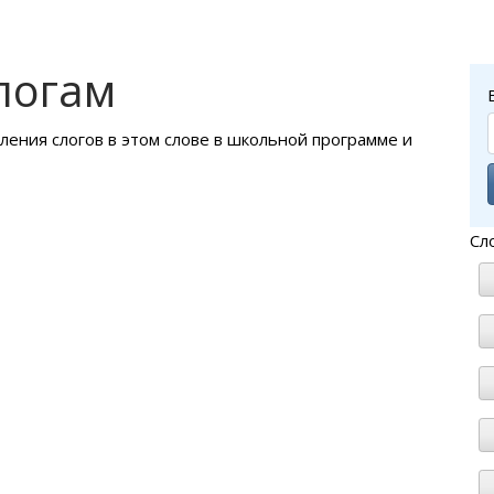
логам
еления слогов в этом слове в школьной программе и
Сл