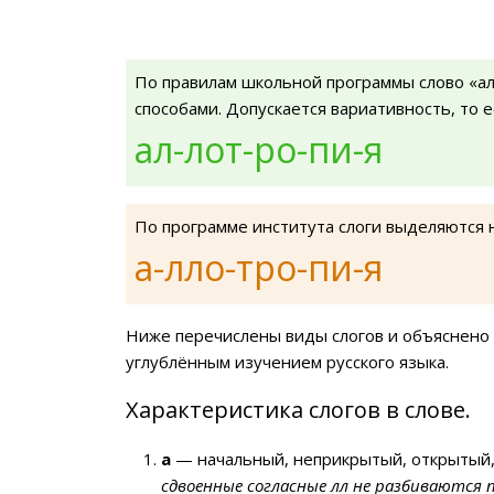
По правилам школьной программы слово «а
способами. Допускается вариативность, то 
ал-лот-ро-пи-я
По программе института слоги выделяются 
а-лло-тро-пи-я
Ниже перечислены виды слогов и объяснено 
углублённым изучением русского языка.
Характеристика слогов в слове.
а
— начальный, неприкрытый, открытый,
сдвоенные согласные лл не разбиваются 