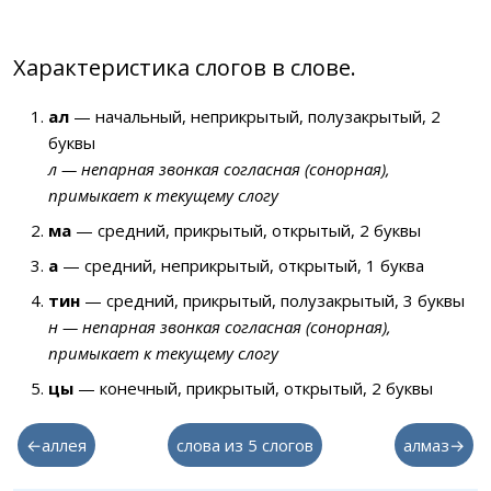
Характеристика слогов в слове.
ал
— начальный, неприкрытый, полузакрытый, 2
буквы
л — непарная звонкая согласная (сонорная),
примыкает к текущему слогу
ма
— средний, прикрытый, открытый, 2 буквы
а
— средний, неприкрытый, открытый, 1 буква
тин
— средний, прикрытый, полузакрытый, 3 буквы
н — непарная звонкая согласная (сонорная),
примыкает к текущему слогу
цы
— конечный, прикрытый, открытый, 2 буквы
←аллея
слова из 5 слогов
алмаз→