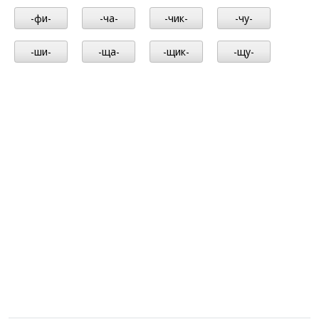
-фи-
-ча-
-чик-
-чу-
-ши-
-ща-
-щик-
-щу-