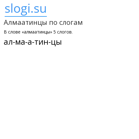
Алмаатинцы по слогам
В слове «алмаатинцы» 5 слогов.
ал-ма-а-тин-цы