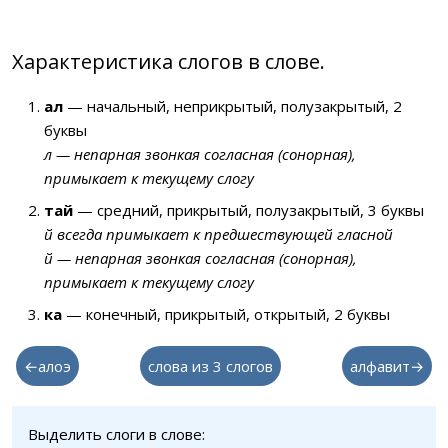
Характеристика слогов в слове.
ал
— начальный, неприкрытый, полузакрытый, 2
буквы
л — непарная звонкая согласная (сонорная),
примыкает к текущему слогу
тай
— средний, прикрытый, полузакрытый, 3 буквы
й всегда примыкает к предшествующей гласной
й — непарная звонкая согласная (сонорная),
примыкает к текущему слогу
ка
— конечный, прикрытый, открытый, 2 буквы
←алоэ
слова из 3 слогов
алфавит→
Выделить слоги в слове: