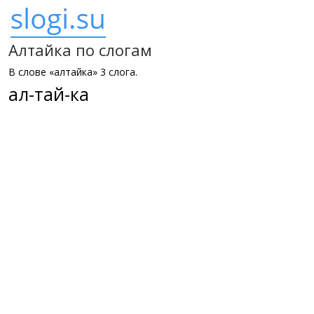
Алтайка по слогам
В слове «алтайка» 3 слога.
ал-тай-ка