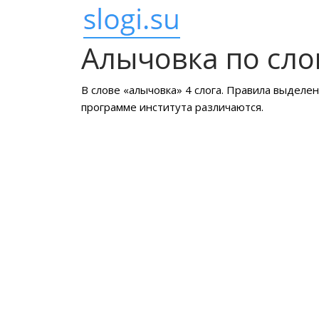
Алычовка по сло
В слове «алычовка» 4 слога. Правила выделен
программе института различаются.