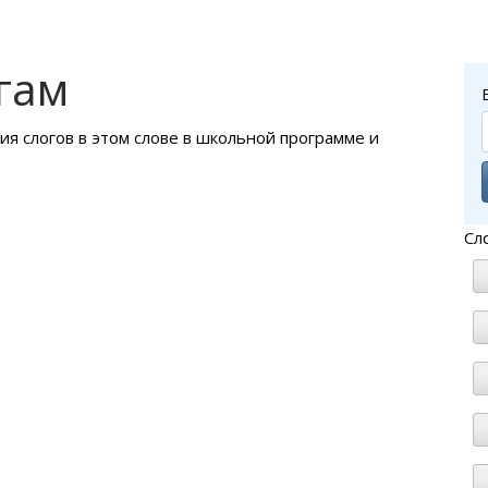
гам
ия слогов в этом слове в школьной программе и
Сл