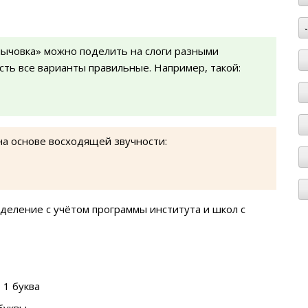
лычовка» можно поделить на слоги разными
есть все варианты правильные. Например, такой:
на основе восходящей звучности:
деление с учётом программы института и школ с
 1 буква