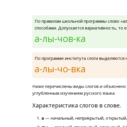
По правилам школьной программы слово «а
способами. Допускается вариативность, то 
а-лы-чов-ка
По программе института слоги выделяются 
а-лы-чо-вка
Ниже перечислены виды слогов и объяснено 
углублённым изучением русского языка.
Характеристика слогов в слове.
а
— начальный, неприкрытый, открытый,