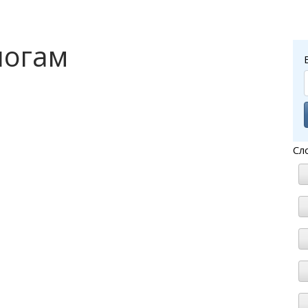
логам
Сл