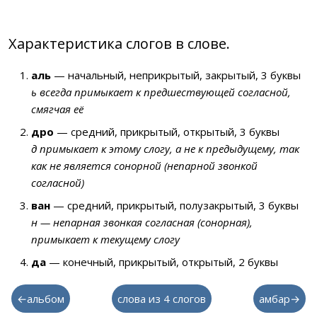
Характеристика слогов в слове.
аль
— начальный, неприкрытый, закрытый, 3 буквы
ь всегда примыкает к предшествующей согласной,
смягчая её
дро
— средний, прикрытый, открытый, 3 буквы
д примыкает к этому слогу, а не к предыдущему, так
как не является сонорной (непарной звонкой
согласной)
ван
— средний, прикрытый, полузакрытый, 3 буквы
н — непарная звонкая согласная (сонорная),
примыкает к текущему слогу
да
— конечный, прикрытый, открытый, 2 буквы
←альбом
слова из 4 слогов
амбар→