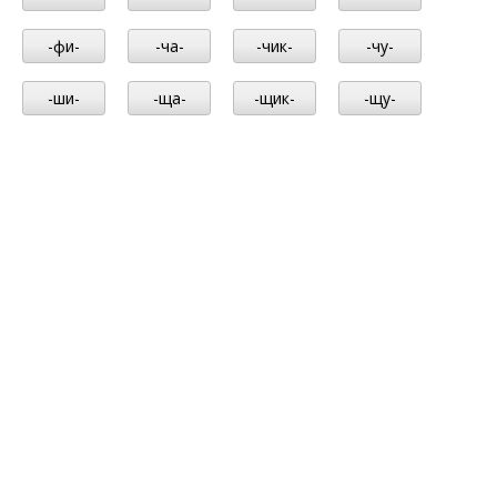
-фи-
-ча-
-чик-
-чу-
-ши-
-ща-
-щик-
-щу-