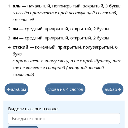
аль
— начальный, неприкрытый, закрытый, 3 буквы
ь всегда примыкает к предшествующей согласной,
смягчая её
пи
— средний, прикрытый, открытый, 2 буквы
ни
— средний, прикрытый, открытый, 2 буквы
стский
— конечный, прикрытый, полузакрытый, 6
букв
с примыкает к этому слогу, а не к предыдущему, так
как не является сонорной (непарной звонкой
согласной)
←альбом
слова из 4 слогов
амбар→
Выделить слоги в слове: