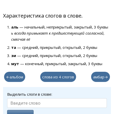
Характеристика слогов в слове.
аль
— начальный, неприкрытый, закрытый, 3 буквы
ь всегда примыкает к предшествующей согласной,
смягчая её
та
— средний, прикрытый, открытый, 2 буквы
зи
— средний, прикрытый, открытый, 2 буквы
мут
— конечный, прикрытый, закрытый, 3 буквы
←альбом
слова из 4 слогов
амбар→
Выделить слоги в слове: