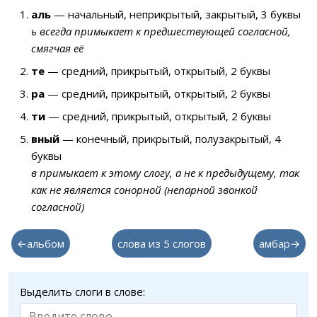
аль
— начальный, неприкрытый, закрытый, 3 буквы
ь всегда примыкает к предшествующей согласной,
смягчая её
те
— средний, прикрытый, открытый, 2 буквы
ра
— средний, прикрытый, открытый, 2 буквы
ти
— средний, прикрытый, открытый, 2 буквы
вный
— конечный, прикрытый, полузакрытый, 4
буквы
в примыкает к этому слогу, а не к предыдущему, так
как не является сонорной (непарной звонкой
согласной)
←альбом
слова из 5 слогов
амбар→
Выделить слоги в слове: