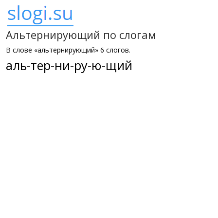
Альтернирующий по слогам
В слове «альтернирующий» 6 слогов.
аль-тер-ни-ру-ю-щий