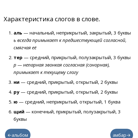
Характеристика слогов в слове.
аль
— начальный, неприкрытый, закрытый, 3 буквы
ь всегда примыкает к предшествующей согласной,
смягчая её
тер
— средний, прикрытый, полузакрытый, 3 буквы
р — непарная звонкая согласная (сонорная),
примыкает к текущему слогу
ни
— средний, прикрытый, открытый, 2 буквы
ру
— средний, прикрытый, открытый, 2 буквы
ю
— средний, неприкрытый, открытый, 1 буква
щий
— конечный, прикрытый, полузакрытый, 3
буквы
←альбом
амбар→