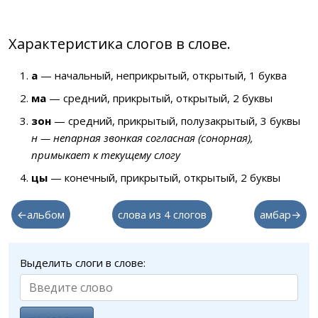
Характеристика слогов в слове.
а
— начальный, неприкрытый, открытый, 1 буква
ма
— средний, прикрытый, открытый, 2 буквы
зон
— средний, прикрытый, полузакрытый, 3 буквы
н — непарная звонкая согласная (сонорная),
примыкает к текущему слогу
цы
— конечный, прикрытый, открытый, 2 буквы
←альбом
слова из 4 слогов
амбар→
Выделить слоги в слове: