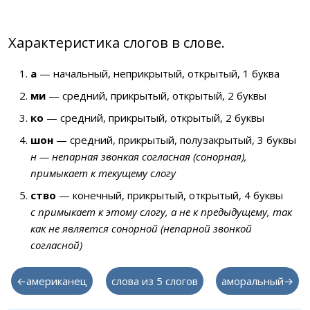
Характеристика слогов в слове.
а
— начальный, неприкрытый, открытый, 1 буква
ми
— средний, прикрытый, открытый, 2 буквы
ко
— средний, прикрытый, открытый, 2 буквы
шон
— средний, прикрытый, полузакрытый, 3 буквы
н — непарная звонкая согласная (сонорная),
примыкает к текущему слогу
ство
— конечный, прикрытый, открытый, 4 буквы
с примыкает к этому слогу, а не к предыдущему, так
как не является сонорной (непарной звонкой
согласной)
←американец
слова из 5 слогов
аморальный→