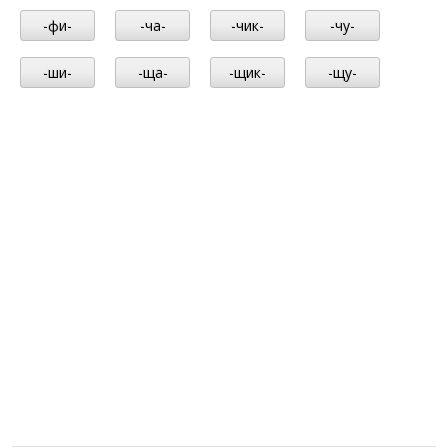
-фи-
-ча-
-чик-
-чу-
-ши-
-ща-
-щик-
-щу-