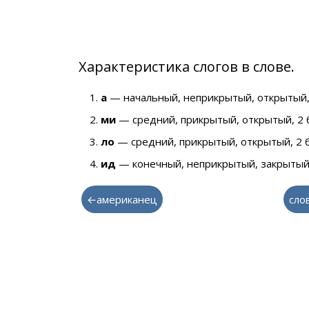
Характеристика слогов в слове.
а
— начальный, неприкрытый, открытый,
ми
— средний, прикрытый, открытый, 2 
ло
— средний, прикрытый, открытый, 2 
ид
— конечный, неприкрытый, закрытый,
←американец
слов