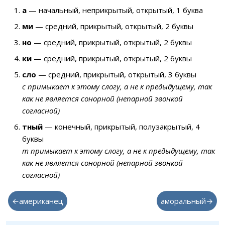
а
— начальный, неприкрытый, открытый, 1 буква
ми
— средний, прикрытый, открытый, 2 буквы
но
— средний, прикрытый, открытый, 2 буквы
ки
— средний, прикрытый, открытый, 2 буквы
сло
— средний, прикрытый, открытый, 3 буквы
с примыкает к этому слогу, а не к предыдущему, так
как не является сонорной (непарной звонкой
согласной)
тный
— конечный, прикрытый, полузакрытый, 4
буквы
т примыкает к этому слогу, а не к предыдущему, так
как не является сонорной (непарной звонкой
согласной)
←американец
аморальный→