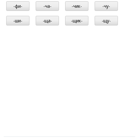
-фи-
-ча-
-чик-
-чу-
-ши-
-ща-
-щик-
-щу-