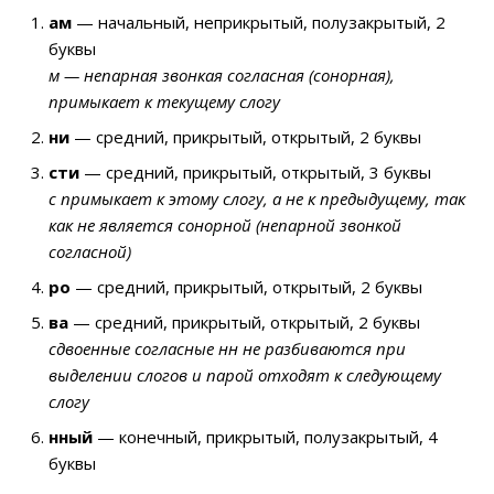
ам
— начальный, неприкрытый, полузакрытый, 2
буквы
м — непарная звонкая согласная (сонорная),
примыкает к текущему слогу
ни
— средний, прикрытый, открытый, 2 буквы
сти
— средний, прикрытый, открытый, 3 буквы
с примыкает к этому слогу, а не к предыдущему, так
как не является сонорной (непарной звонкой
согласной)
ро
— средний, прикрытый, открытый, 2 буквы
ва
— средний, прикрытый, открытый, 2 буквы
сдвоенные согласные нн не разбиваются при
выделении слогов и парой отходят к следующему
слогу
нный
— конечный, прикрытый, полузакрытый, 4
буквы