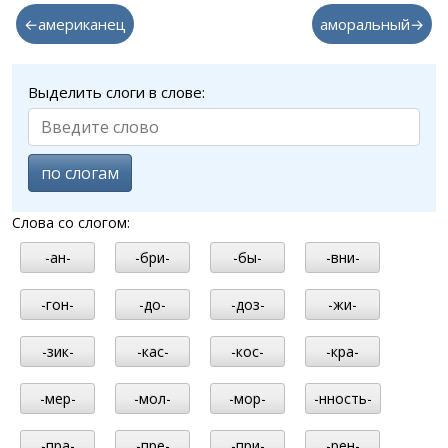
←американец
аморальный→
Выделить слоги в слове:
по слогам
Слова со слогом:
-ан-
-бри-
-бы-
-вни-
-гон-
-до-
-доз-
-жи-
-зик-
-кас-
-кос-
-кра-
-мер-
-мол-
-мор-
-нность-
-пра-
-пре-
-при-
-рен-