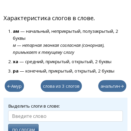
Характеристика слогов в слове.
ам
— начальный, неприкрытый, полузакрытый, 2
буквы
м — непарная звонкая согласная (сонорная),
примыкает к текущему слогу
ха
— средний, прикрытый, открытый, 2 буквы
ра
— конечный, прикрытый, открытый, 2 буквы
←Амур
слова из 3 слогов
анальгин→
Выделить слоги в слове:
по слогам