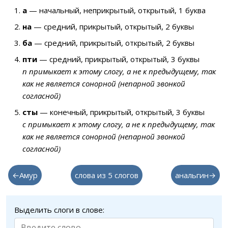
а
— начальный, неприкрытый, открытый, 1 буква
на
— средний, прикрытый, открытый, 2 буквы
ба
— средний, прикрытый, открытый, 2 буквы
пти
— средний, прикрытый, открытый, 3 буквы
п примыкает к этому слогу, а не к предыдущему, так
как не является сонорной (непарной звонкой
согласной)
сты
— конечный, прикрытый, открытый, 3 буквы
с примыкает к этому слогу, а не к предыдущему, так
как не является сонорной (непарной звонкой
согласной)
←Амур
слова из 5 слогов
анальгин→
Выделить слоги в слове: