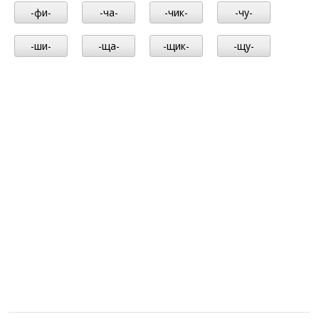
-фи-
-ча-
-чик-
-чу-
-ши-
-ща-
-щик-
-щу-