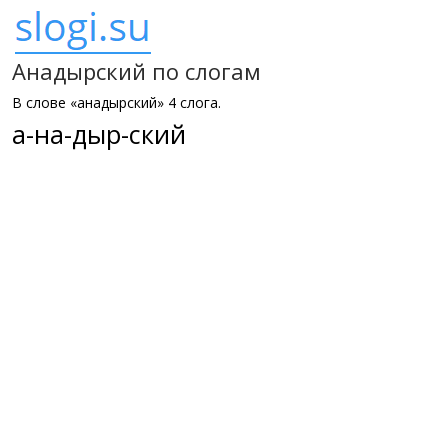
Анадырский по слогам
В слове «анадырский» 4 слога.
а-на-дыр-ский