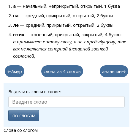
а
— начальный, неприкрытый, открытый, 1 буква
на
— средний, прикрытый, открытый, 2 буквы
ле
— средний, прикрытый, открытый, 2 буквы
птик
— конечный, прикрытый, закрытый, 4 буквы
п примыкает к этому слогу, а не к предыдущему, так
как не является сонорной (непарной звонкой
согласной)
←Амур
слова из 4 слогов
анальгин→
Выделить слоги в слове:
по слогам
Слова со слогом: