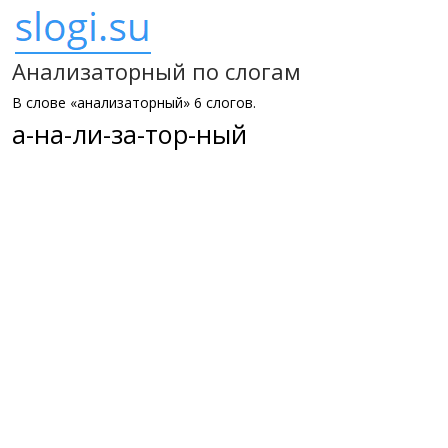
Анализаторный по слогам
В слове «анализаторный» 6 слогов.
а-на-ли-за-тор-ный