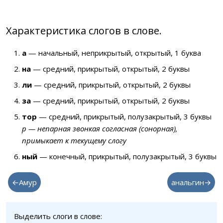
Характеристика слогов в слове.
а
— начальный, неприкрытый, открытый, 1 буква
на
— средний, прикрытый, открытый, 2 буквы
ли
— средний, прикрытый, открытый, 2 буквы
за
— средний, прикрытый, открытый, 2 буквы
тор
— средний, прикрытый, полузакрытый, 3 буквы
р — непарная звонкая согласная (сонорная),
примыкает к текущему слогу
ный
— конечный, прикрытый, полузакрытый, 3 буквы
←Амур
анальгин→
Выделить слоги в слове: