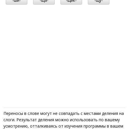
-ши-
-ща-
-щик-
-щу-
Переносы в слове могут не совпадать с местами деления на
слоги. Результат деления можно использовать по вашему
усмотрению, отталкиваясь от изучения программы в вашем