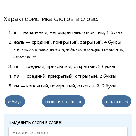
Характеристика слогов в слове.
а
— начальный, неприкрытый, открытый, 1 буква
наль
— средний, прикрытый, закрытый, 4 буквы
ь всегда примыкает к предшествующей согласной,
смягчая её
ге
— средний, прикрытый, открытый, 2 буквы
ти
— средний, прикрытый, открытый, 2 буквы
ки
— конечный, прикрытый, открытый, 2 буквы
←Амур
слова из 5 слогов
анальгин→
Выделить слоги в слове: