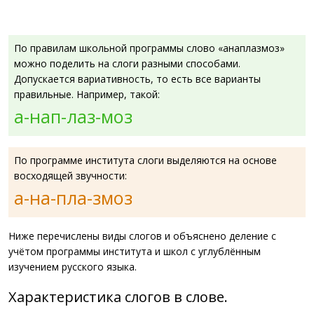
По правилам школьной программы слово «анаплазмоз»
можно поделить на слоги разными способами.
Допускается вариативность, то есть все варианты
правильные. Например, такой:
а-нап-лаз-моз
По программе института слоги выделяются на основе
восходящей звучности:
а-на-пла-змоз
Ниже перечислены виды слогов и объяснено деление с
учётом программы института и школ с углублённым
изучением русского языка.
Характеристика слогов в слове.