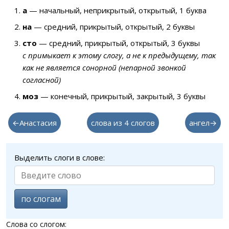
а
— начальный, неприкрытый, открытый, 1 буква
на
— средний, прикрытый, открытый, 2 буквы
сто
— средний, прикрытый, открытый, 3 буквы
с примыкает к этому слогу, а не к предыдущему, так
как не является сонорной (непарной звонкой
согласной)
моз
— конечный, прикрытый, закрытый, 3 буквы
←Анастасия
слова из 4 слогов
ангел→
Выделить слоги в слове:
по слогам
Слова со слогом: