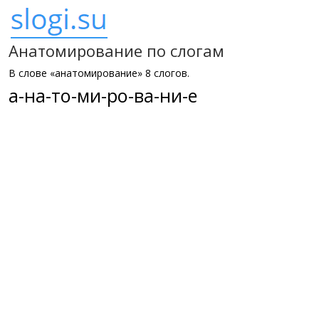
Анатомирование по слогам
В слове «анатомирование» 8 слогов.
а-на-то-ми-ро-ва-ни-е