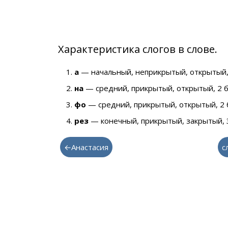
Характеристика слогов в слове.
а
— начальный, неприкрытый, открытый,
на
— средний, прикрытый, открытый, 2 
фо
— средний, прикрытый, открытый, 2 
рез
— конечный, прикрытый, закрытый, 
←Анастасия
с