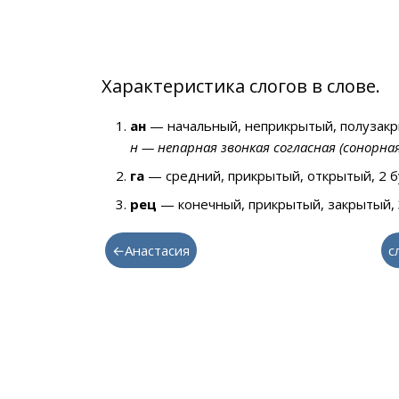
Характеристика слогов в слове.
ан
— начальный, неприкрытый, полузакр
н — непарная звонкая согласная (сонорна
га
— средний, прикрытый, открытый, 2 
рец
— конечный, прикрытый, закрытый, 
←Анастасия
с