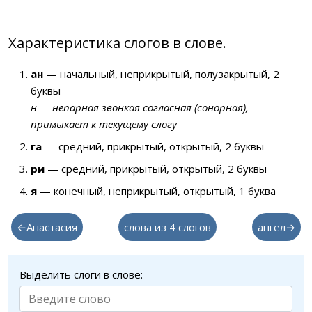
Характеристика слогов в слове.
ан
— начальный, неприкрытый, полузакрытый, 2
буквы
н — непарная звонкая согласная (сонорная),
примыкает к текущему слогу
га
— средний, прикрытый, открытый, 2 буквы
ри
— средний, прикрытый, открытый, 2 буквы
я
— конечный, неприкрытый, открытый, 1 буква
←Анастасия
слова из 4 слогов
ангел→
Выделить слоги в слове: