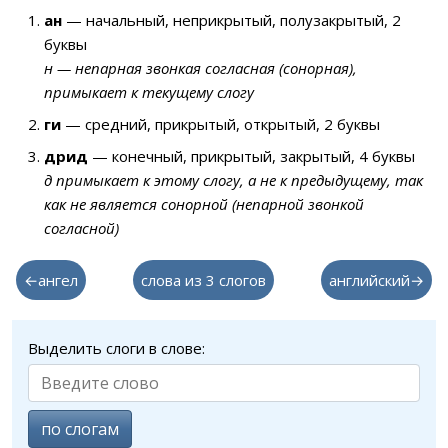
ан
— начальный, неприкрытый, полузакрытый, 2
буквы
н — непарная звонкая согласная (сонорная),
примыкает к текущему слогу
ги
— средний, прикрытый, открытый, 2 буквы
дрид
— конечный, прикрытый, закрытый, 4 буквы
д примыкает к этому слогу, а не к предыдущему, так
как не является сонорной (непарной звонкой
согласной)
←ангел
слова из 3 слогов
английский→
Выделить слоги в слове:
по слогам