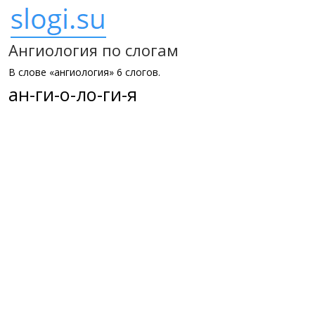
Ангиология по слогам
В слове «ангиология» 6 слогов.
ан-ги-о-ло-ги-я