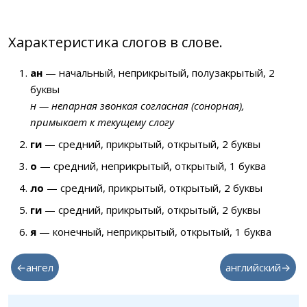
Характеристика слогов в слове.
ан
— начальный, неприкрытый, полузакрытый, 2
буквы
н — непарная звонкая согласная (сонорная),
примыкает к текущему слогу
ги
— средний, прикрытый, открытый, 2 буквы
о
— средний, неприкрытый, открытый, 1 буква
ло
— средний, прикрытый, открытый, 2 буквы
ги
— средний, прикрытый, открытый, 2 буквы
я
— конечный, неприкрытый, открытый, 1 буква
←ангел
английский→