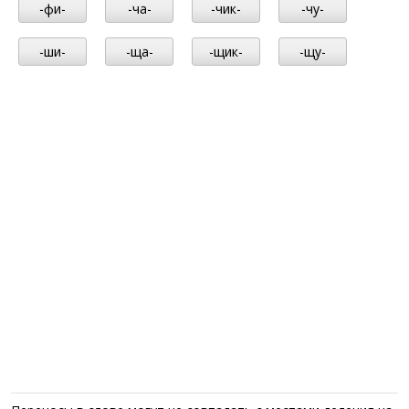
-фи-
-ча-
-чик-
-чу-
-ши-
-ща-
-щик-
-щу-