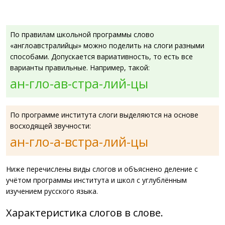
По правилам школьной программы слово
«англоавстралийцы» можно поделить на слоги разными
способами. Допускается вариативность, то есть все
варианты правильные. Например, такой:
ан-гло-ав-стра-лий-цы
По программе института слоги выделяются на основе
восходящей звучности:
ан-гло-а-встра-лий-цы
Ниже перечислены виды слогов и объяснено деление с
учётом программы института и школ с углублённым
изучением русского языка.
Характеристика слогов в слове.