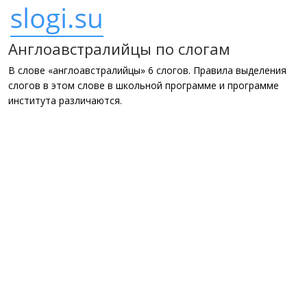
Англоавстралийцы по слогам
В слове «англоавстралийцы» 6 слогов. Правила выделения
слогов в этом слове в школьной программе и программе
института различаются.