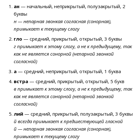
ан
— начальный, неприкрытый, полузакрытый, 2
буквы
н — непарная звонкая согласная (сонорная),
примыкает к текущему слогу
гло
— средний, прикрытый, открытый, 3 буквы
г примыкает к этому слогу, а не к предыдущему, так
как не является сонорной (непарной звонкой
согласной)
а
— средний, неприкрытый, открытый, 1 буква
встра
— средний, прикрытый, открытый, 5 букв
в примыкает к этому слогу, а не к предыдущему, так
как не является сонорной (непарной звонкой
согласной)
лий
— средний, прикрытый, полузакрытый, 3 буквы
й всегда примыкает к предшествующей гласной
й — непарная звонкая согласная (сонорная),
примыкает к текущему слогу