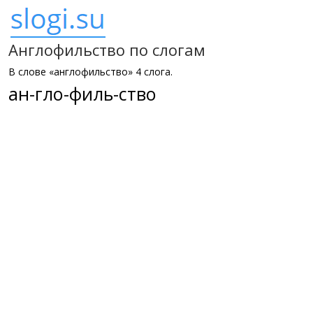
Англофильство по слогам
В слове «англофильство» 4 слога.
ан-гло-филь-ство