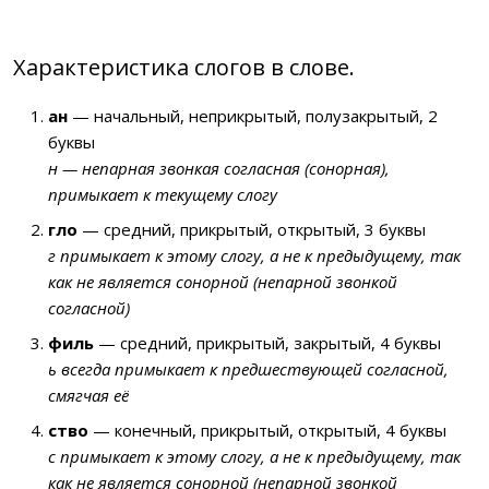
Характеристика слогов в слове.
ан
— начальный, неприкрытый, полузакрытый, 2
буквы
н — непарная звонкая согласная (сонорная),
примыкает к текущему слогу
гло
— средний, прикрытый, открытый, 3 буквы
г примыкает к этому слогу, а не к предыдущему, так
как не является сонорной (непарной звонкой
согласной)
филь
— средний, прикрытый, закрытый, 4 буквы
ь всегда примыкает к предшествующей согласной,
смягчая её
ство
— конечный, прикрытый, открытый, 4 буквы
с примыкает к этому слогу, а не к предыдущему, так
как не является сонорной (непарной звонкой