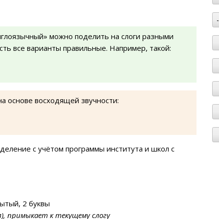
нглоязычный» можно поделить на слоги разными
есть все варианты правильные. Например, такой:
на основе восходящей звучности:
деление с учётом программы института и школ с
ытый, 2 буквы
я), примыкает к текущему слогу