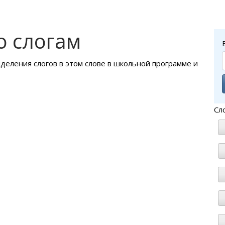
о слогам
ыделения слогов в этом слове в школьной программе и
Сл