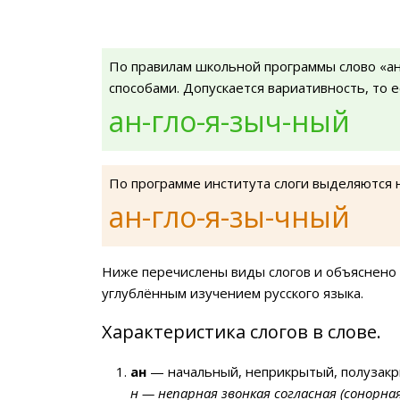
По правилам школьной программы слово «а
способами. Допускается вариативность, то 
ан-гло-я-зыч-ный
По программе института слоги выделяются 
ан-гло-я-зы-чный
Ниже перечислены виды слогов и объяснено 
углублённым изучением русского языка.
Характеристика слогов в слове.
ан
— начальный, неприкрытый, полузакр
н — непарная звонкая согласная (сонорна