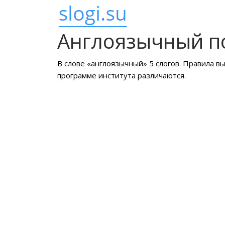
Англоязычный п
В слове «англоязычный» 5 слогов. Правила в
программе института различаются.