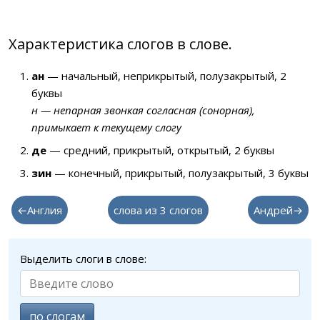
Характеристика слогов в слове.
ан
— начальный, неприкрытый, полузакрытый, 2
буквы
н — непарная звонкая согласная (сонорная),
примыкает к текущему слогу
де
— средний, прикрытый, открытый, 2 буквы
зин
— конечный, прикрытый, полузакрытый, 3 буквы
←Англия
слова из 3 слогов
Андрей→
Выделить слоги в слове:
по слогам