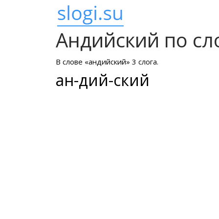
Андийский по сл
В слове «андийский» 3 слога.
ан-дий-ский