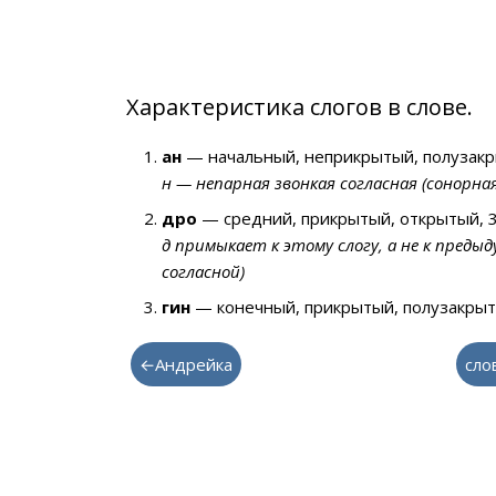
Характеристика слогов в слове.
ан
— начальный, неприкрытый, полузакр
н — непарная звонкая согласная (сонорна
дро
— средний, прикрытый, открытый, 3
д примыкает к этому слогу, а не к преды
согласной)
гин
— конечный, прикрытый, полузакрыт
←Андрейка
сло