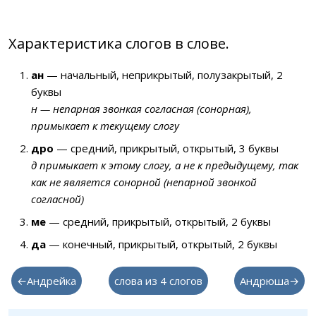
Характеристика слогов в слове.
ан
— начальный, неприкрытый, полузакрытый, 2
буквы
н — непарная звонкая согласная (сонорная),
примыкает к текущему слогу
дро
— средний, прикрытый, открытый, 3 буквы
д примыкает к этому слогу, а не к предыдущему, так
как не является сонорной (непарной звонкой
согласной)
ме
— средний, прикрытый, открытый, 2 буквы
да
— конечный, прикрытый, открытый, 2 буквы
←Андрейка
слова из 4 слогов
Андрюша→