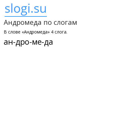
Андромеда по слогам
В слове «Андромеда» 4 слога.
ан-дро-ме-да