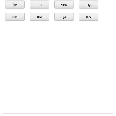
-фи-
-ча-
-чик-
-чу-
-ши-
-ща-
-щик-
-щу-