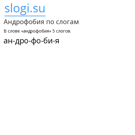
Андрофобия по слогам
В слове «андрофобия» 5 слогов.
ан-дро-фо-би-я