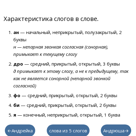
Характеристика слогов в слове.
ан
— начальный, неприкрытый, полузакрытый, 2
буквы
н — непарная звонкая согласная (сонорная),
примыкает к текущему слогу
дро
— средний, прикрытый, открытый, 3 буквы
д примыкает к этому слогу, а не к предыдущему, так
как не является сонорной (непарной звонкой
согласной)
фо
— средний, прикрытый, открытый, 2 буквы
би
— средний, прикрытый, открытый, 2 буквы
я
— конечный, неприкрытый, открытый, 1 буква
←Андрейка
слова из 5 слогов
Андрюша→