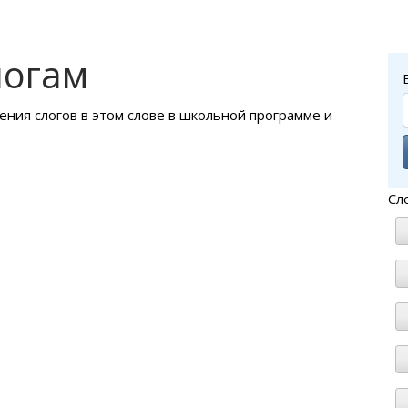
логам
ения слогов в этом слове в школьной программе и
Сл