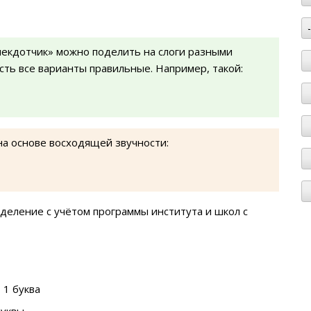
некдотчик» можно поделить на слоги разными
есть все варианты правильные. Например, такой:
на основе восходящей звучности:
деление с учётом программы института и школ с
 1 буква