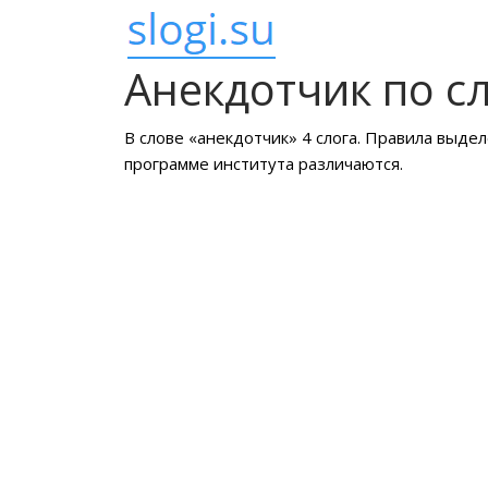
Анекдотчик по с
В слове «анекдотчик» 4 слога. Правила выдел
программе института различаются.