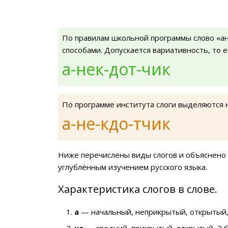
По правилам школьной программы слово «а
способами. Допускается вариативность, то 
а-нек-дот-чик
По программе института слоги выделяются 
а-не-кдо-тчик
Ниже перечислены виды слогов и объяснено 
углублённым изучением русского языка.
Характеристика слогов в слове.
а
— начальный, неприкрытый, открытый,