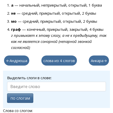
а
— начальный, неприкрытый, открытый, 1 буква
не
— средний, прикрытый, открытый, 2 буквы
мо
— средний, прикрытый, открытый, 2 буквы
граф
— конечный, прикрытый, закрытый, 4 буквы
г примыкает к этому слогу, а не к предыдущему, так
как не является сонорной (непарной звонкой
согласной)
←Андрюша
слова из 4 слогов
Анкара→
Выделить слоги в слове:
по слогам
Слова со слогом: