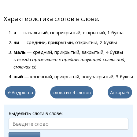
Характеристика слогов в слове.
а
— начальный, неприкрытый, открытый, 1 буква
ни
— средний, прикрытый, открытый, 2 буквы
маль
— средний, прикрытый, закрытый, 4 буквы
ь всегда примыкает к предшествующей согласной,
смягчая её
ный
— конечный, прикрытый, полузакрытый, 3 буквы
←Андрюша
слова из 4 слогов
Анкара→
Выделить слоги в слове: