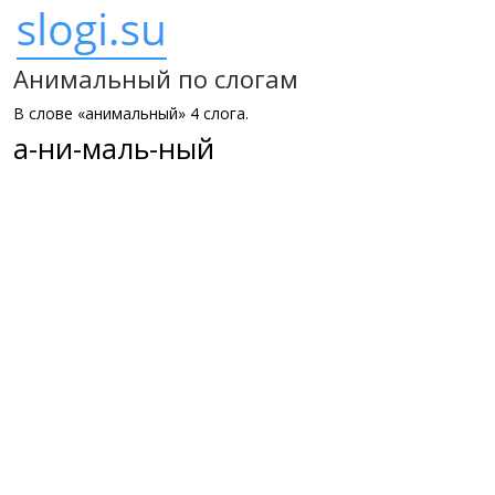
Анимальный по слогам
В слове «анимальный» 4 слога.
а-ни-маль-ный