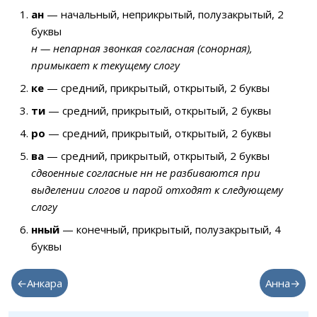
ан
— начальный, неприкрытый, полузакрытый, 2
буквы
н — непарная звонкая согласная (сонорная),
примыкает к текущему слогу
ке
— средний, прикрытый, открытый, 2 буквы
ти
— средний, прикрытый, открытый, 2 буквы
ро
— средний, прикрытый, открытый, 2 буквы
ва
— средний, прикрытый, открытый, 2 буквы
сдвоенные согласные нн не разбиваются при
выделении слогов и парой отходят к следующему
слогу
нный
— конечный, прикрытый, полузакрытый, 4
буквы
←Анкара
Анна→