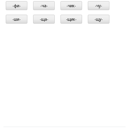
-фи-
-ча-
-чик-
-чу-
-ши-
-ща-
-щик-
-щу-