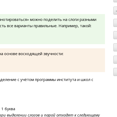
ннотироваться» можно поделить на слоги разными
есть все варианты правильные. Например, такой:
на основе восходящей звучности:
деление с учётом программы института и школ с
 1 буква
при выделении слогов и парой отходят к следующему