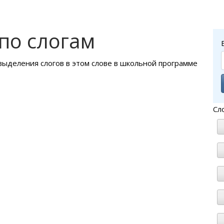
по слогам
 выделения слогов в этом слове в школьной программе
Сл