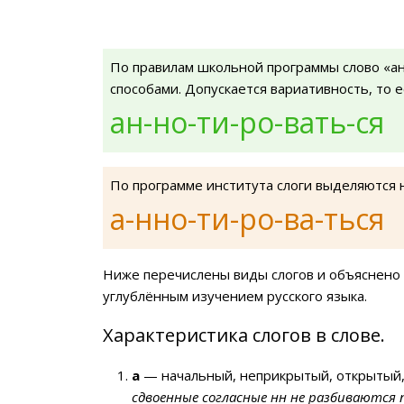
По правилам школьной программы слово «а
способами. Допускается вариативность, то 
ан-но-ти-ро-вать-ся
По программе института слоги выделяются 
а-нно-ти-ро-ва-ться
Ниже перечислены виды слогов и объяснено 
углублённым изучением русского языка.
Характеристика слогов в слове.
а
— начальный, неприкрытый, открытый,
сдвоенные согласные нн не разбиваются 