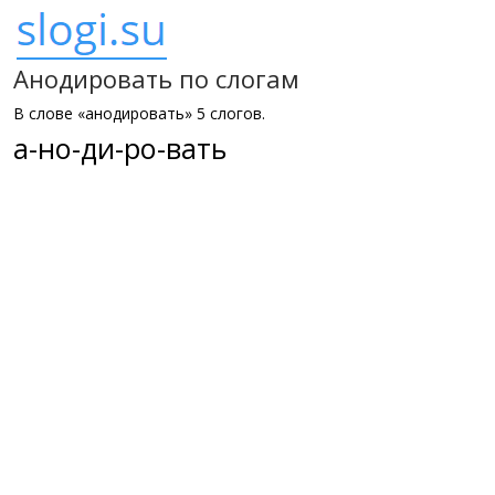
Анодировать по слогам
В слове «анодировать» 5 слогов.
а-но-ди-ро-вать