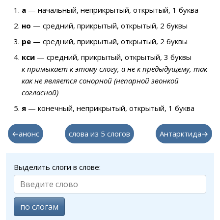
а
— начальный, неприкрытый, открытый, 1 буква
но
— средний, прикрытый, открытый, 2 буквы
ре
— средний, прикрытый, открытый, 2 буквы
кси
— средний, прикрытый, открытый, 3 буквы
к примыкает к этому слогу, а не к предыдущему, так
как не является сонорной (непарной звонкой
согласной)
я
— конечный, неприкрытый, открытый, 1 буква
←анонс
слова из 5 слогов
Антарктида→
Выделить слоги в слове:
по слогам