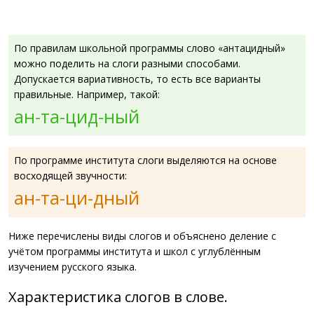
По правилам школьной программы слово «антацидный»
можно поделить на слоги разными способами.
Допускается вариативность, то есть все варианты
правильные. Например, такой:
ан-та-цид-ный
По программе института слоги выделяются на основе
восходящей звучности:
ан-та-ци-дный
Ниже перечислены виды слогов и объяснено деление с
учётом программы института и школ с углублённым
изучением русского языка.
Характеристика слогов в слове.