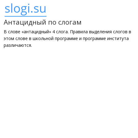
Антацидный по слогам
В слове «антацидный» 4 слога. Правила выделения слогов в
этом слове в школьной программе и программе института
различаются.