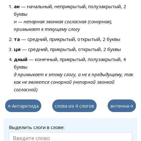
ан
— начальный, неприкрытый, полузакрытый, 2
буквы
н — непарная звонкая согласная (сонорная),
примыкает к текущему слогу
та
— средний, прикрытый, открытый, 2 буквы
ци
— средний, прикрытый, открытый, 2 буквы
дный
— конечный, прикрытый, полузакрытый, 4
буквы
д примыкает к этому слогу, а не к предыдущему, так
как не является сонорной (непарной звонкой
согласной)
←Антарктида
слова из 4 слогов
антенна→
Выделить слоги в слове: