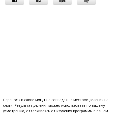
-ши-
-ща-
-щик-
-щу-
Переносы в слове могут не совпадать с местами деления на
слоги. Результат деления можно использовать по вашему
усмотрению, отталкиваясь от изучения программы в вашем