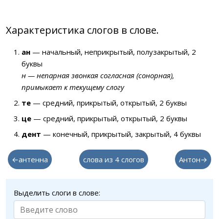
Характеристика слогов в слове.
ан
— начальный, неприкрытый, полузакрытый, 2
буквы
н — непарная звонкая согласная (сонорная),
примыкает к текущему слогу
те
— средний, прикрытый, открытый, 2 буквы
це
— средний, прикрытый, открытый, 2 буквы
дент
— конечный, прикрытый, закрытый, 4 буквы
←антенна
слова из 4 слогов
Антон→
Выделить слоги в слове: