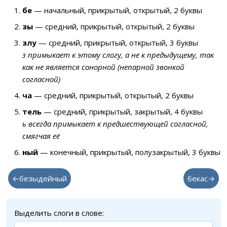
бе
— начальный, прикрытый, открытый, 2 буквы
зы
— средний, прикрытый, открытый, 2 буквы
злу
— средний, прикрытый, открытый, 3 буквы
з примыкает к этому слогу, а не к предыдущему, так
как не является сонорной (непарной звонкой
согласной)
ча
— средний, прикрытый, открытый, 2 буквы
тель
— средний, прикрытый, закрытый, 4 буквы
ь всегда примыкает к предшествующей согласной,
смягчая её
ный
— конечный, прикрытый, полузакрытый, 3 буквы
←безыдейный
бекас→
Выделить слоги в слове: