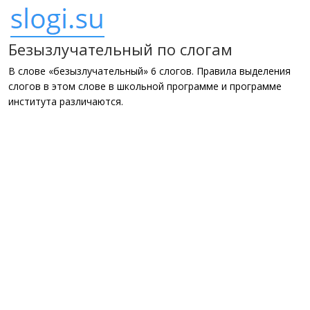
Безызлучательный по слогам
В слове «безызлучательный» 6 слогов. Правила выделения
слогов в этом слове в школьной программе и программе
института различаются.