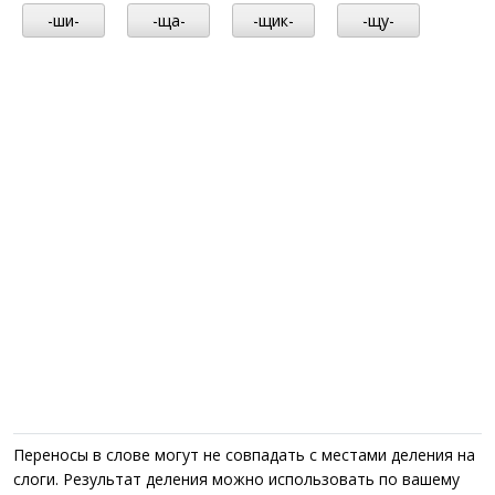
-ши-
-ща-
-щик-
-щу-
Переносы в слове могут не совпадать с местами деления на
слоги. Результат деления можно использовать по вашему