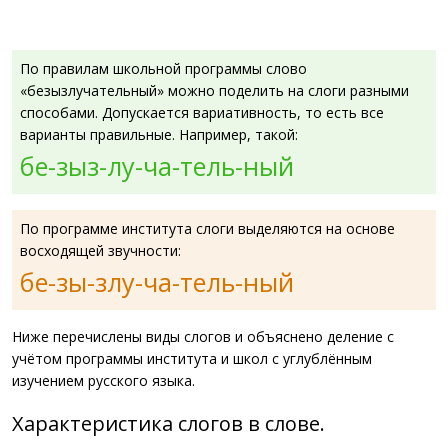
По правилам школьной программы слово
«безызлучательный» можно поделить на слоги разными
способами. Допускается вариативность, то есть все
варианты правильные. Например, такой:
бе-зыз-лу-ча-тель-ный
По программе института слоги выделяются на основе
восходящей звучности:
бе-зы-злу-ча-тель-ный
Ниже перечислены виды слогов и объяснено деление с
учётом программы института и школ с углублённым
изучением русского языка.
Характеристика слогов в слове.