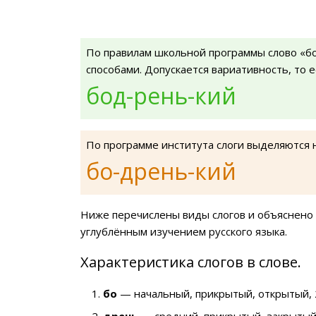
По правилам школьной программы слово «б
способами. Допускается вариативность, то 
бод-рень-кий
По программе института слоги выделяются 
бо-дрень-кий
Ниже перечислены виды слогов и объяснено 
углублённым изучением русского языка.
Характеристика слогов в слове.
бо
— начальный, прикрытый, открытый, 