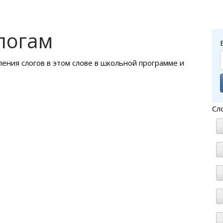
логам
ления слогов в этом слове в школьной программе и
Сл