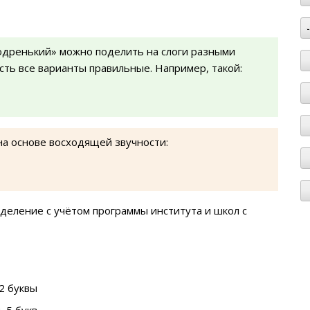
одренький» можно поделить на слоги разными
есть все варианты правильные. Например, такой:
на основе восходящей звучности:
деление с учётом программы института и школ с
2 буквы