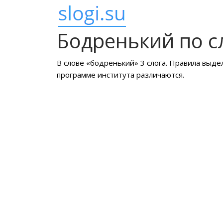
Бодренький по с
В слове «бодренький» 3 слога. Правила выде
программе института различаются.