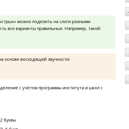
ыстрых» можно поделить на слоги разными
есть все варианты правильные. Например, такой:
на основе восходящей звучности:
деление с учётом программы института и школ с
2 буквы