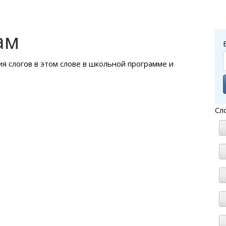
ам
ия слогов в этом слове в школьной программе и
Сл