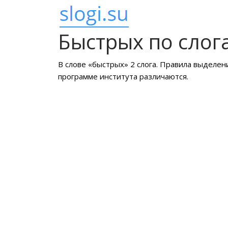
Быстрых по слог
В слове «быстрых» 2 слога. Правила выделен
программе института различаются.